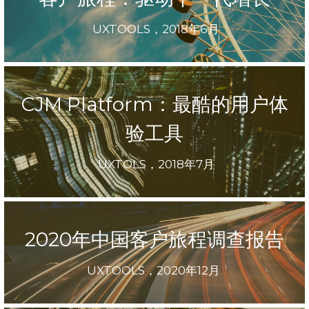
 UXTOOLS，2018年6月
CJM Platform：最酷的用户体
验工具
 UXTOLS，2018年7月
2020年中国客户旅程调查报告
UXTOOLS，2020年12月 