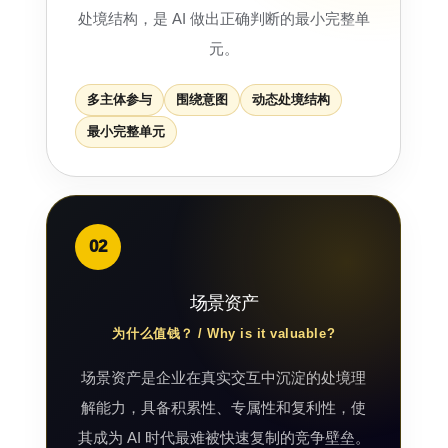
处境结构，是 AI 做出正确判断的最小完整单
元。
多主体参与
围绕意图
动态处境结构
最小完整单元
02
场景资产
为什么值钱？ / Why is it valuable?
场景资产是企业在真实交互中沉淀的处境理
解能力，具备积累性、专属性和复利性，使
其成为 AI 时代最难被快速复制的竞争壁垒。