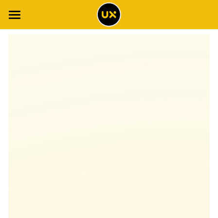
×
博客分类
网站首页
体验博客
所有博客分类
工具清单
场景智能
全书解读
调查报告
全书目录
2021年调查报告
体验专栏
案例集
2020年调查报告
体验词典
概念地图
2019年调查报告
NPS专栏