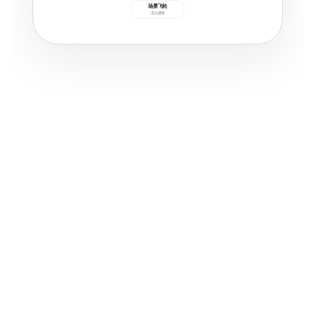
场景飞轮
怎么变强