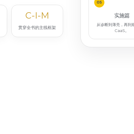
05
C-I-M
实施篇
从诊断到薄壳，再到
贯穿全书的主线框架
CaaS。