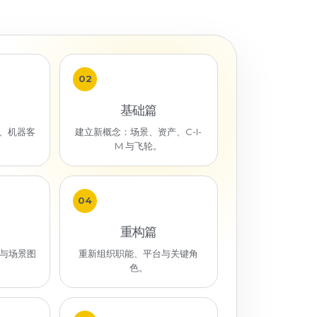
02
基础篇
、机器客
建立新概念：场景、资产、C-I-
。
M 与飞轮。
04
重构篇
 与场景图
重新组织职能、平台与关键角
色。