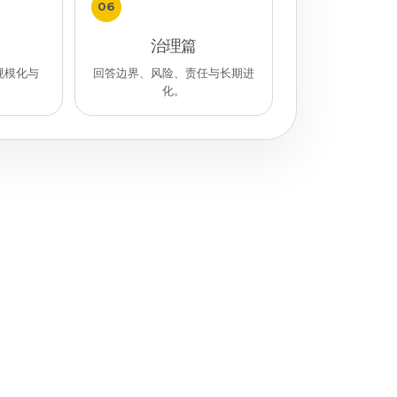
06
治理篇
规模化与
回答边界、风险、责任与长期进
化。